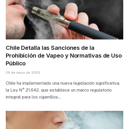
Chile Detalla las Sanciones de la
Prohibición de Vapeo y Normativas de Uso
Público
29 de mayo de 2025
Chile ha implementado una nueva legislación significativa,
la Ley N° 21.642, que establece un marco regulatorio
integral para los cigarrillos…