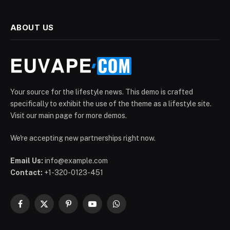
ABOUT US
Your source for the lifestyle news. This demo is crafted
specifically to exhibit the use of the theme as a lifestyle site.
Visit our main page for more demos.
We're accepting new partnerships right now.
Email Us:
info@example.com
Contact:
+1-320-0123-451
Facebook
X
Pinterest
YouTube
WhatsApp
(Twitter)