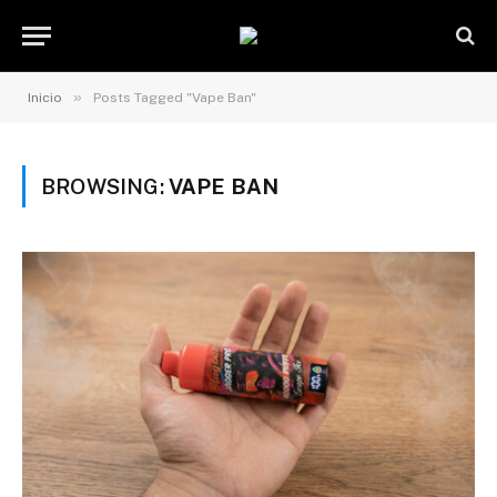
»
Inicio
Posts Tagged "Vape Ban"
BROWSING:
VAPE BAN