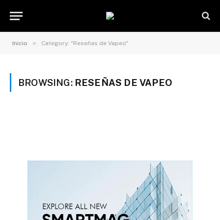
»
Inicio
Category: "Reseñas de Vapeo"
BROWSING:
RESEÑAS DE VAPEO