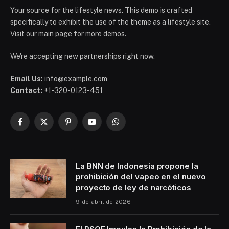
Your source for the lifestyle news. This demo is crafted
specifically to exhibit the use of the theme as a lifestyle site.
Visit our main page for more demos.
We're accepting new partnerships right now.
Email Us:
info@example.com
Contact:
+1-320-0123-451
Facebook
X
Pinterest
YouTube
WhatsApp
(Twitter)
La BNN de Indonesia propone la
prohibición del vapeo en el nuevo
proyecto de ley de narcóticos
9 de abril de 2026