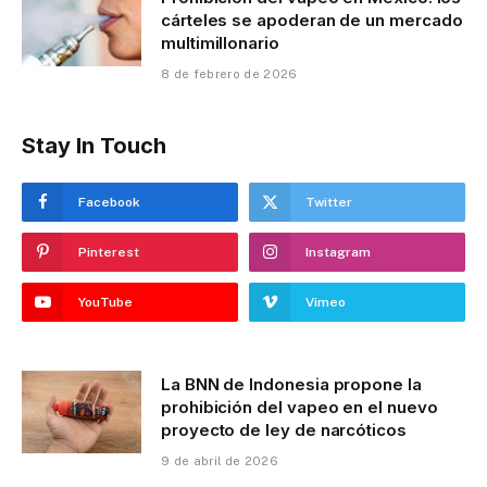
cárteles se apoderan de un mercado
multimillonario
8 de febrero de 2026
Stay In Touch
Facebook
Twitter
Pinterest
Instagram
YouTube
Vimeo
La BNN de Indonesia propone la
prohibición del vapeo en el nuevo
proyecto de ley de narcóticos
9 de abril de 2026