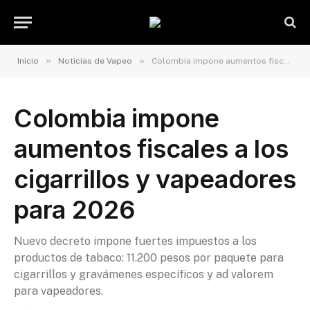
»
»
Inicio
Noticias de Vapeo
Colombia impone aumentos fiscales a los cigarrillos y vapeadores para 2026
Colombia impone
aumentos fiscales a los
cigarrillos y vapeadores
para 2026
Nuevo decreto impone fuertes impuestos a los
productos de tabaco: 11.200 pesos por paquete para
cigarrillos y gravámenes específicos y ad valorem
para vapeadores.