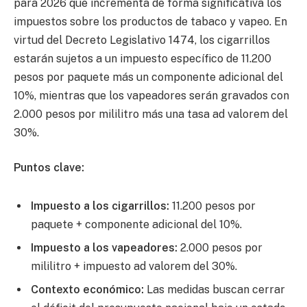
para 2026 que incrementa de forma significativa los
impuestos sobre los productos de tabaco y vapeo. En
virtud del Decreto Legislativo 1474, los cigarrillos
estarán sujetos a un impuesto específico de 11.200
pesos por paquete más un componente adicional del
10%, mientras que los vapeadores serán gravados con
2.000 pesos por mililitro más una tasa ad valorem del
30%.
Puntos clave:
Impuesto a los cigarrillos:
11.200 pesos por
paquete + componente adicional del 10%.
Impuesto a los vapeadores:
2.000 pesos por
mililitro + impuesto ad valorem del 30%.
Contexto económico:
Las medidas buscan cerrar