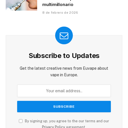
Prohibición del vapeo en México: los
cárteles se apoderan de un mercado
multimillonario
8 de febrero de 2026
Subscribe to Updates
Get the latest creative news from Euvape about
vape in Europe.