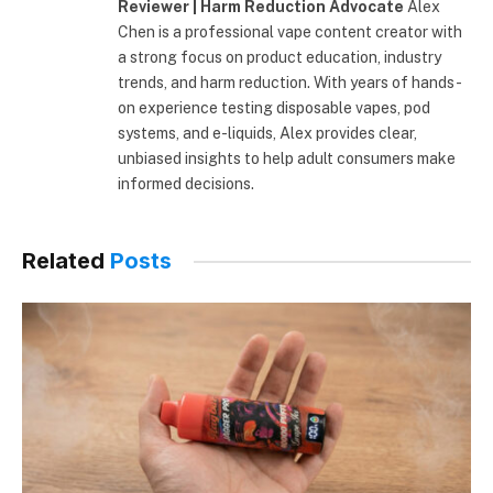
Vape Industry Content Creator | Product
Reviewer | Harm Reduction Advocate
Alex
Chen is a professional vape content creator with
a strong focus on product education, industry
trends, and harm reduction. With years of hands-
on experience testing disposable vapes, pod
systems, and e-liquids, Alex provides clear,
unbiased insights to help adult consumers make
informed decisions.
Related
Posts