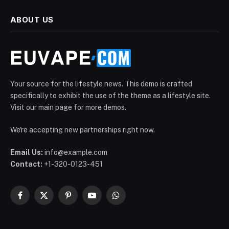
ABOUT US
Your source for the lifestyle news. This demo is crafted
specifically to exhibit the use of the theme as a lifestyle site.
Visit our main page for more demos.
We're accepting new partnerships right now.
Email Us:
info@example.com
Contact:
+1-320-0123-451
Facebook
X
Pinterest
YouTube
WhatsApp
(Twitter)