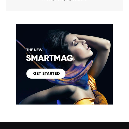
By signing up, you agree to the our terms and our
Privacy Policy
agreement.