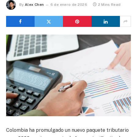
By
Alex Chen
6 de enero de 2026
2 Mins Read
Colombia ha promulgado un nuevo paquete tributario