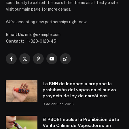
specifically to exhibit the use of the theme as a lifestyle site.
Visit our main page for more demos.
We're accepting new partnerships right now.
Email Us:
info@example.com
Contact:
+1-320-0123-451
Facebook
X
Pinterest
YouTube
WhatsApp
(Twitter)
La BNN de Indonesia propone la
prohibición del vapeo en el nuevo
proyecto de ley de narcóticos
9 de abril de 2026
El PSOE Impulsa la Prohibición de la
Venta Online de Vapeadores en