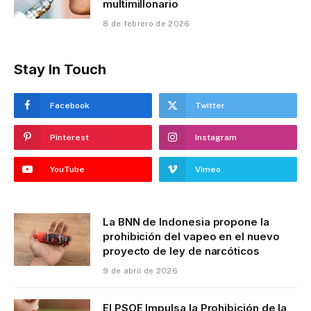
multimillonario
8 de febrero de 2026
Stay In Touch
Facebook
Twitter
Pinterest
Instagram
YouTube
Vimeo
La BNN de Indonesia propone la
prohibición del vapeo en el nuevo
proyecto de ley de narcóticos
9 de abril de 2026
El PSOE Impulsa la Prohibición de la