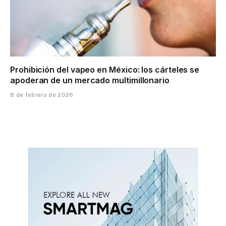
Prohibición del vapeo en México: los cárteles se
apoderan de un mercado multimillonario
8 de febrero de 2026