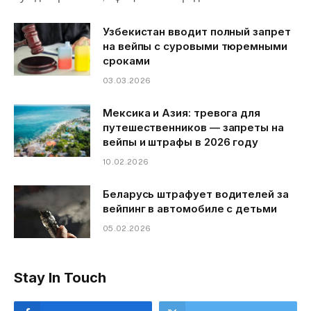
Узбекистан вводит полный запрет
на вейпы с суровыми тюремными
сроками
03.03.2026
Мексика и Азия: тревога для
путешественников — запреты на
вейпы и штрафы в 2026 году
10.02.2026
Беларусь штрафует водителей за
вейпинг в автомобиле с детьми
05.02.2026
Stay In Touch