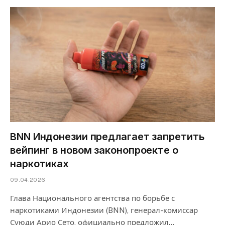
BNN Индонезии предлагает запретить
вейпинг в новом законопроекте о
наркотиках
09.04.2026
Глава Национального агентства по борьбе с
наркотиками Индонезии (BNN), генерал-комиссар
Суюди Арио Сето, официально предложил…