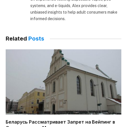
systems, and e-liquids, Alex provides clear,
unbiased insights to help adult consumers make
informed decisions.
Related
Posts
Беларусь Рассматривает Запрет на Вейпинг в