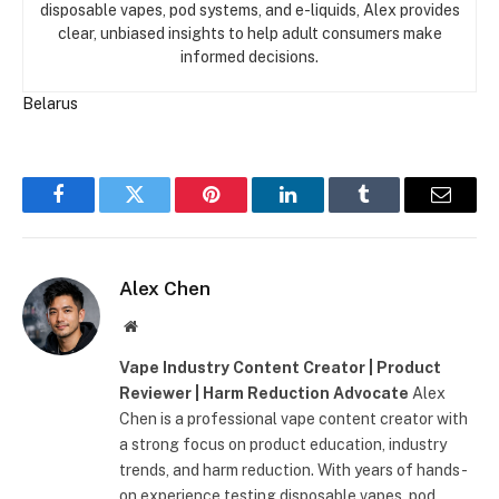
disposable vapes, pod systems, and e-liquids, Alex provides
clear, unbiased insights to help adult consumers make
informed decisions.
Belarus
Facebook
Twitter
Pinterest
LinkedIn
Tumblr
Email
Alex Chen
Сайт
Vape Industry Content Creator | Product
Reviewer | Harm Reduction Advocate
Alex
Chen is a professional vape content creator with
a strong focus on product education, industry
trends, and harm reduction. With years of hands-
on experience testing disposable vapes, pod