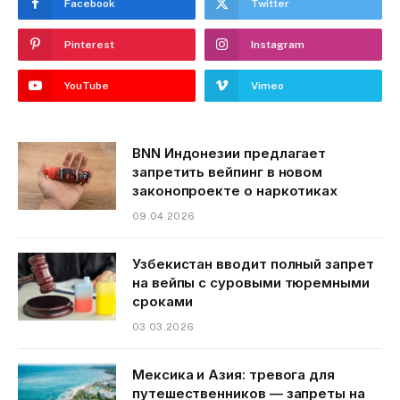
Facebook
Twitter
Pinterest
Instagram
YouTube
Vimeo
BNN Индонезии предлагает
запретить вейпинг в новом
законопроекте о наркотиках
09.04.2026
Узбекистан вводит полный запрет
на вейпы с суровыми тюремными
сроками
03.03.2026
Мексика и Азия: тревога для
путешественников — запреты на