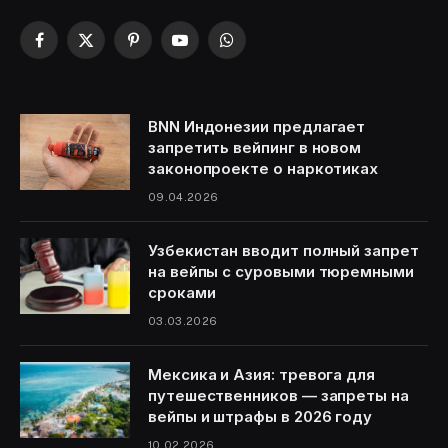
Facebook
X
Pinterest
YouTube
WhatsApp
(Twitter)
BNN Индонезии предлагает
запретить вейпинг в новом
законопроекте о наркотиках
09.04.2026
Узбекистан вводит полный запрет
на вейпы с суровыми тюремными
сроками
03.03.2026
Мексика и Азия: тревога для
путешественников — запреты на
вейпы и штрафы в 2026 году
10.02.2026