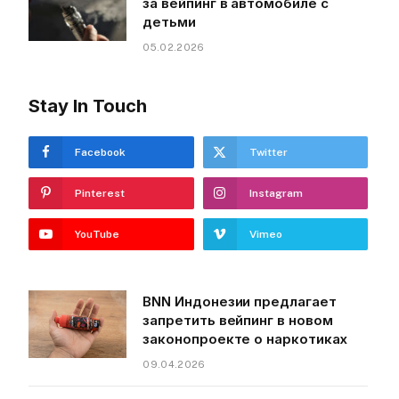
за вейпинг в автомобиле с
детьми
05.02.2026
Stay In Touch
Facebook
Twitter
Pinterest
Instagram
YouTube
Vimeo
BNN Индонезии предлагает
запретить вейпинг в новом
законопроекте о наркотиках
09.04.2026