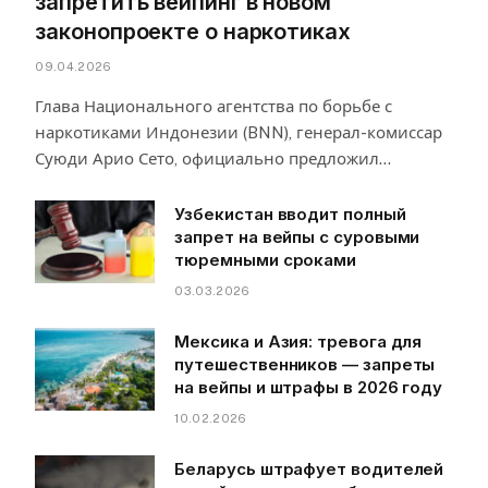
запретить вейпинг в новом
законопроекте о наркотиках
09.04.2026
Глава Национального агентства по борьбе с
наркотиками Индонезии (BNN), генерал-комиссар
Суюди Арио Сето, официально предложил…
Узбекистан вводит полный
запрет на вейпы с суровыми
тюремными сроками
03.03.2026
Мексика и Азия: тревога для
путешественников — запреты
на вейпы и штрафы в 2026 году
10.02.2026
Беларусь штрафует водителей