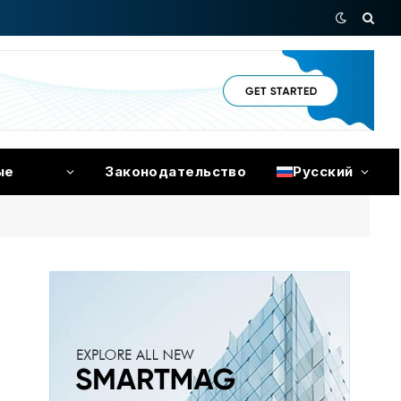
ые
Законодательство
Русский