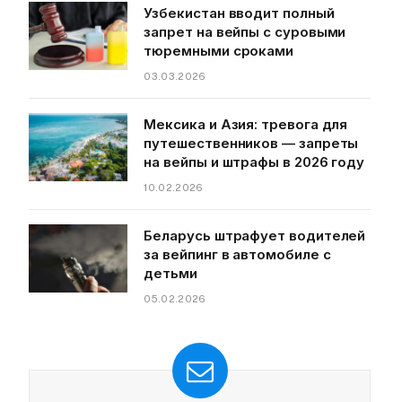
Узбекистан вводит полный
запрет на вейпы с суровыми
тюремными сроками
03.03.2026
Мексика и Азия: тревога для
путешественников — запреты
на вейпы и штрафы в 2026 году
10.02.2026
Беларусь штрафует водителей
за вейпинг в автомобиле с
детьми
05.02.2026