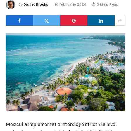
By
Daniel Brooks
10 februarie 2026
3 Mins Read
Mexicul a implementat o interdicție strictă la nivel