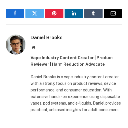
Facebook
Twitter
Pinterest
LinkedIn
Tumblr
Email
Daniel Brooks
Site
web
Vape Industry Content Creator | Product
Reviewer | Harm Reduction Advocate
Daniel Brooks is a vape industry content creator
with a strong focus on product reviews, device
performance, and consumer education. With
extensive hands-on experience using disposable
vapes, pod systems, and e-liquids, Daniel provides
practical, unbiased insights for adult consumers.