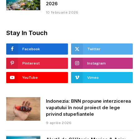
2026
10 februarie 2026
Stay In Touch
Facebook
Twitter
Pinterest
Instagram
YouTube
Vimeo
Indonezia: BNN propune interzicerea
vapatului în noul proiect de lege
privind stupefiantele
9 aprilie 2026