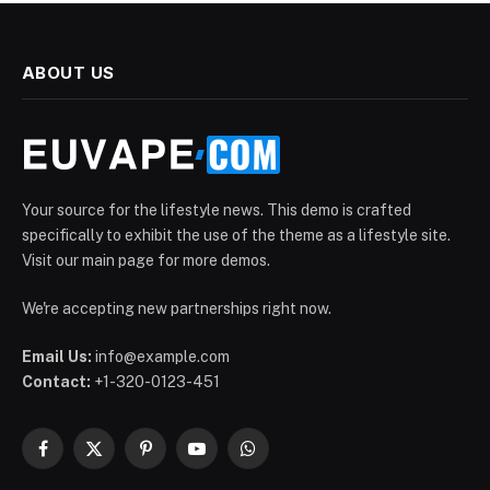
ABOUT US
Your source for the lifestyle news. This demo is crafted
specifically to exhibit the use of the theme as a lifestyle site.
Visit our main page for more demos.
We're accepting new partnerships right now.
Email Us:
info@example.com
Contact:
+1-320-0123-451
Facebook
X
Pinterest
YouTube
WhatsApp
(Twitter)