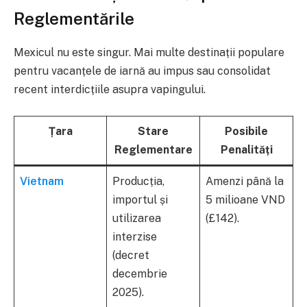
Reglementările
Mexicul nu este singur. Mai multe destinații populare
pentru vacanțele de iarnă au impus sau consolidat
recent interdicțiile asupra vapingului.
Țara
Stare
Posibile
Reglementare
Penalități
Vietnam
Producția,
Amenzi până la
importul și
5 milioane VND
utilizarea
(£142).
interzise
(decret
decembrie
2025).