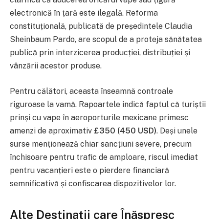
electronică în țară este ilegală. Reforma
constituțională, publicată de președintele Claudia
Sheinbaum Pardo, are scopul de a proteja sănătatea
publică prin interzicerea producției, distribuției și
vânzării acestor produse.
Pentru călători, aceasta înseamnă controale
riguroase la vamă. Rapoartele indică faptul că turiștii
prinși cu vape în aeroporturile mexicane primesc
amenzi de aproximativ
£350 (450 USD)
. Deși unele
surse menționează chiar sancțiuni severe, precum
închisoare pentru trafic de amploare, riscul imediat
pentru vacanțieri este o pierdere financiară
semnificativă și confiscarea dispozitivelor lor.
Alte Destinații care Înăspresc