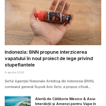
Indonezia: BNN propune interzicerea
vapatului în noul proiect de lege privind
stupefiantele
9 aprilie 2026
Șeful Agenției Naționale Antidrog din Indonezia (BNN),
comisarul general Suyudi Ario Seto, a propus oficial…
Alertă de Călătorie Mexico & Asia:
Interdicții și Amenzi pentru Vape în