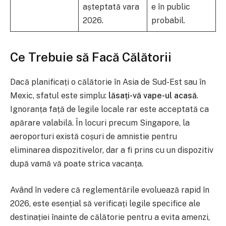
așteptată vara
e în public
2026.
probabil.
Ce Trebuie să Facă Călătorii
Dacă planificați o călătorie în Asia de Sud-Est sau în
Mexic, sfatul este simplu:
lăsați-vă vape-ul acasă
.
Ignoranța față de legile locale rar este acceptată ca
apărare valabilă. În locuri precum Singapore, la
aeroporturi există coșuri de amnistie pentru
eliminarea dispozitivelor, dar a fi prins cu un dispozitiv
după vamă vă poate strica vacanța.
Având în vedere că reglementările evoluează rapid în
2026, este esențial să verificați legile specifice ale
destinației înainte de călătorie pentru a evita amenzi,