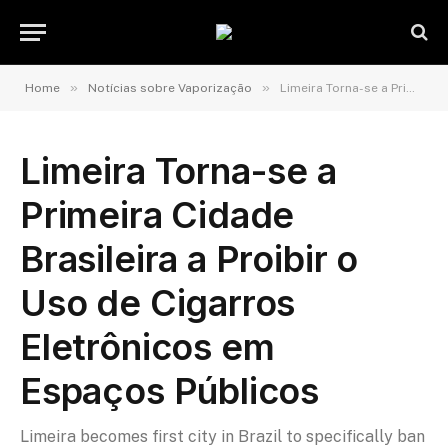
»
»
Home
Notícias sobre Vaporização
Limeira Torna-se a Primeira Cidade Brasileira a Proibir o Uso de Cigarros Eletrônicos em Espaços Públicos
Limeira Torna-se a
Primeira Cidade
Brasileira a Proibir o
Uso de Cigarros
Eletrônicos em
Espaços Públicos
Limeira becomes first city in Brazil to specifically ban