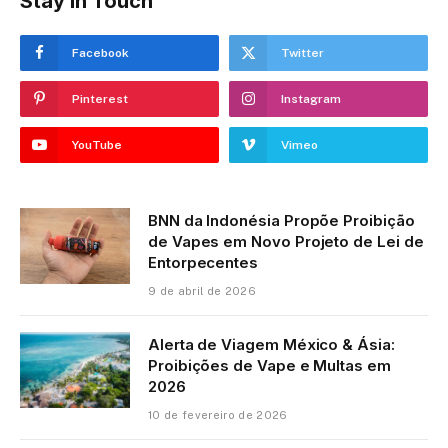
Stay In Touch
Facebook
Twitter
Pinterest
Instagram
YouTube
Vimeo
BNN da Indonésia Propõe Proibição
de Vapes em Novo Projeto de Lei de
Entorpecentes
9 de abril de 2026
Alerta de Viagem México & Ásia:
Proibições de Vape e Multas em
2026
10 de fevereiro de 2026