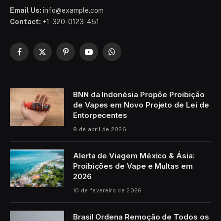
Email Us:
info@example.com
Contact:
+1-320-0123-451
Facebook
X
Pinterest
YouTube
WhatsApp
(Twitter)
BNN da Indonésia Propõe Proibição
de Vapes em Novo Projeto de Lei de
Entorpecentes
9 de abril de 2026
Alerta de Viagem México & Ásia:
Proibições de Vape e Multas em
2026
10 de fevereiro de 2026
Brasil Ordena Remoção de Todos os