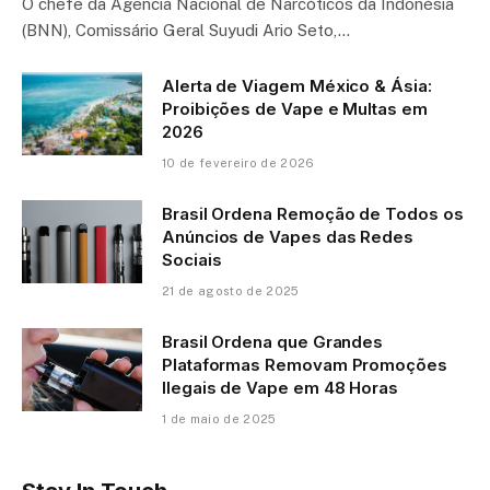
O chefe da Agência Nacional de Narcóticos da Indonésia
(BNN), Comissário Geral Suyudi Ario Seto,…
Alerta de Viagem México & Ásia:
Proibições de Vape e Multas em
2026
10 de fevereiro de 2026
Brasil Ordena Remoção de Todos os
Anúncios de Vapes das Redes
Sociais
21 de agosto de 2025
Brasil Ordena que Grandes
Plataformas Removam Promoções
Ilegais de Vape em 48 Horas
1 de maio de 2025