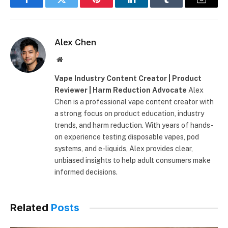
Facebook
Twitter
Pinterest
LinkedIn
Tumblr
E-
mail
Alex Chen
Site
Vape Industry Content Creator | Product
Reviewer | Harm Reduction Advocate
Alex
Chen is a professional vape content creator with
a strong focus on product education, industry
trends, and harm reduction. With years of hands-
on experience testing disposable vapes, pod
systems, and e-liquids, Alex provides clear,
unbiased insights to help adult consumers make
informed decisions.
Related
Posts