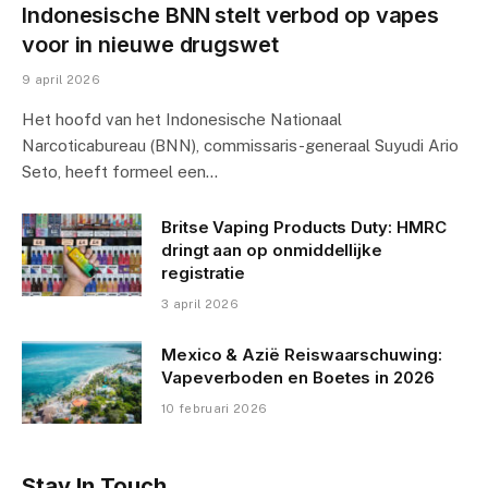
Indonesische BNN stelt verbod op vapes
voor in nieuwe drugswet
9 april 2026
Het hoofd van het Indonesische Nationaal
Narcoticabureau (BNN), commissaris-generaal Suyudi Ario
Seto, heeft formeel een…
Britse Vaping Products Duty: HMRC
dringt aan op onmiddellijke
registratie
3 april 2026
Mexico & Azië Reiswaarschuwing:
Vapeverboden en Boetes in 2026
10 februari 2026
Stay In Touch