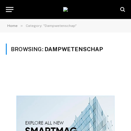
»
Home
Category: "Dampwetenschap"
BROWSING:
DAMPWETENSCHAP