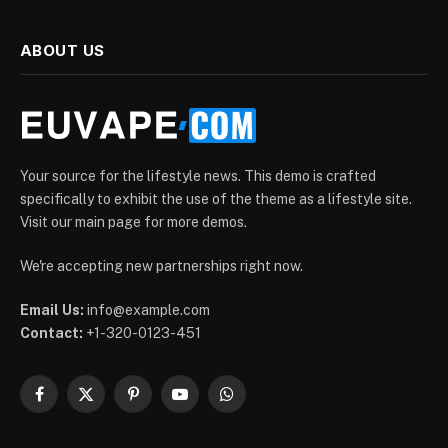
ABOUT US
Your source for the lifestyle news. This demo is crafted
specifically to exhibit the use of the theme as a lifestyle site.
Visit our main page for more demos.
We're accepting new partnerships right now.
Email Us:
info@example.com
Contact:
+1-320-0123-451
Facebook
X
Pinterest
YouTube
WhatsApp
(Twitter)