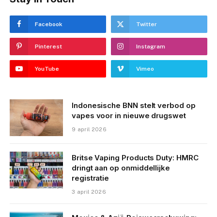
Facebook
Twitter
Pinterest
Instagram
YouTube
Vimeo
Indonesische BNN stelt verbod op
vapes voor in nieuwe drugswet
9 april 2026
Britse Vaping Products Duty: HMRC
dringt aan op onmiddellijke
registratie
3 april 2026