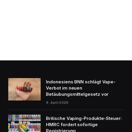
Indonesiens BNN schlägt Vape-
Verbot im neuen
Betäubungsmittelgesetz vor
9. April 2026
Britische Vaping-Produkte-Steuer:
HMRC fordert sofortige
Registrierung