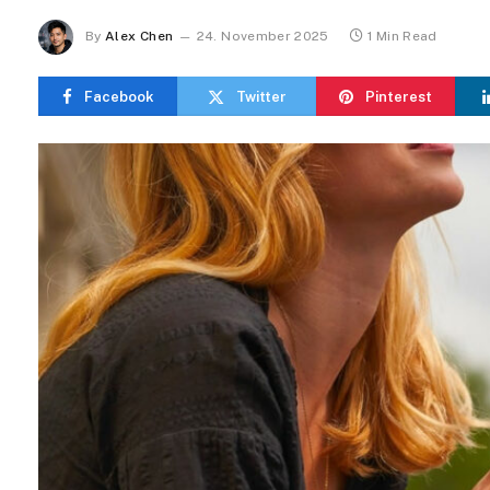
By
Alex Chen
24. November 2025
1 Min Read
Facebook
Twitter
Pinterest