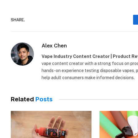
SHARE.
Alex Chen
Vape Industry Content Creator | Product R
vape content creator with a strong focus on prod
hands-on experience testing disposable vapes, po
help adult consumers make informed decisions.
Related
Posts