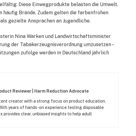
elfältig: Diese Einwegprodukte belasten die Umwelt,
 häufig Brände. Zudem gelten die farbenfrohen
als gezielte Ansprachen an Jugendliche.
isterin Nina Warken und Landwirtschaftsminister
derung der Tabakerzeugnisverordnung umzusetzen –
ätzungen zufolge werden in Deutschland jährlich
roduct Reviewer | Harm Reduction Advocate
tent creator with a strong focus on product education,
 With years of hands-on experience testing disposable
x provides clear, unbiased insights to help adult