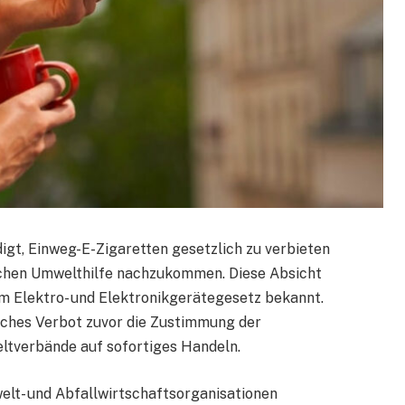
gt, Einweg-E-Zigaretten gesetzlich zu verbieten
schen Umwelthilfe nachzukommen. Diese Absicht
 Elektro- und Elektronikgerätegesetz bekannt.
olches Verbot zuvor die Zustimmung der
tverbände auf sofortiges Handeln.
welt- und Abfallwirtschaftsorganisationen