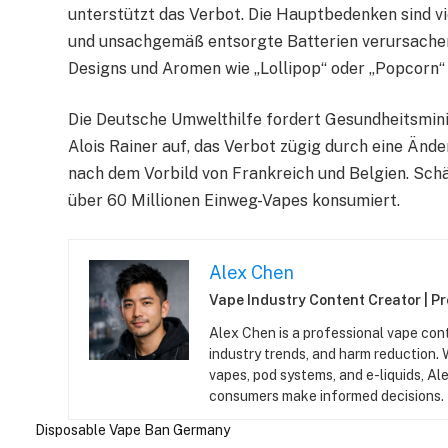
unterstützt das Verbot. Die Hauptbedenken sind vi
und unsachgemäß entsorgte Batterien verursachen
Designs und Aromen wie „Lollipop“ oder „Popcorn“ 
Die Deutsche Umwelthilfe fordert Gesundheitsmin
Alois Rainer auf, das Verbot zügig durch eine Än
nach dem Vorbild von Frankreich und Belgien. Sch
über 60 Millionen Einweg-Vapes konsumiert.
Alex Chen
Vape Industry Content Creator | P
Alex Chen is a professional vape con
industry trends, and harm reduction.
vapes, pod systems, and e-liquids, Ale
consumers make informed decisions.
Disposable Vape Ban
Germany