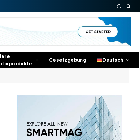
dere
Gesetzgebung
Deutsch
otinprodukte