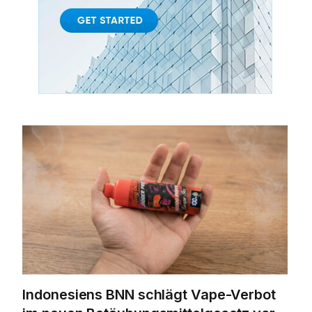
Indonesiens BNN schlägt Vape-Verbot