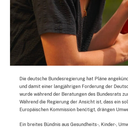
Die deutsche Bundesregierung hat Pläne angekündi
und damit einer langjährigen Forderung der Deut
wurde während der Beratungen des Bundesrats zum
Während die Regierung der Ansicht ist, dass ein s
Europäischen Kommission benötigt, drängen Umwel
Ein breites Bündnis aus Gesundheits-, Kinder-, Um