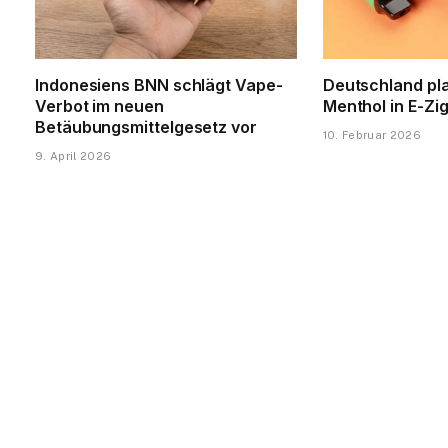
Indonesiens BNN schlägt Vape-
Deutschland pla
Verbot im neuen
Menthol in E-Zi
Betäubungsmittelgesetz vor
10. Februar 2026
9. April 2026