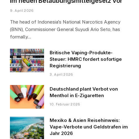
im neuen Betäubungsmittelgesetz vor
9. April 2026
The head of Indonesia's National Narcotics Agency
(BNN), Commissioner General Suyudi Ario Seto, has
formally…
Britische Vaping-Produkte-
Steuer: HMRC fordert sofortige
Registrierung
3. April 2026
Deutschland plant Verbot von
Menthol in E-Zigaretten
10. Februar 2026
Mexiko & Asien Reisehinweis:
Vape-Verbote und Geldstrafen im
Jahr 2026