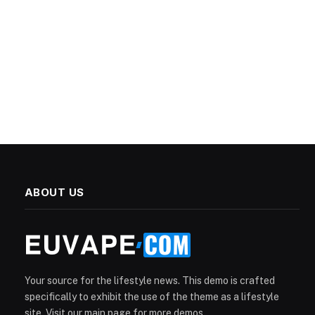
ABOUT US
Your source for the lifestyle news. This demo is crafted
specifically to exhibit the use of the theme as a lifestyle
site. Visit our main page for more demos.