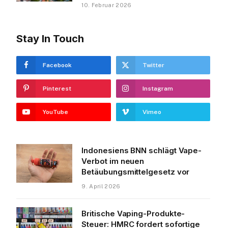
10. Februar 2026
Stay In Touch
Facebook
Twitter
Pinterest
Instagram
YouTube
Vimeo
Indonesiens BNN schlägt Vape-
Verbot im neuen
Betäubungsmittelgesetz vor
9. April 2026
Britische Vaping-Produkte-
Steuer: HMRC fordert sofortige